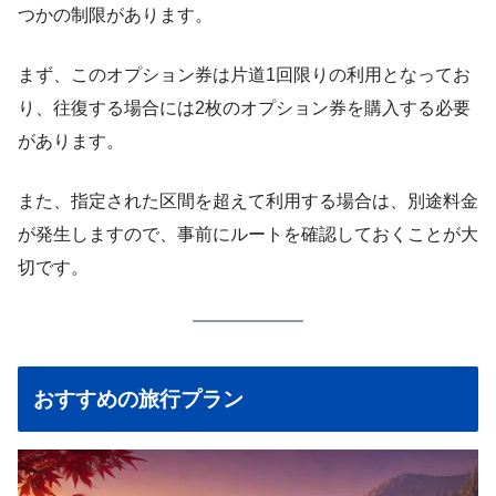
つかの制限があります。
まず、このオプション券は片道1回限りの利用となってお
り、往復する場合には2枚のオプション券を購入する必要
があります。
また、指定された区間を超えて利用する場合は、別途料金
が発生しますので、事前にルートを確認しておくことが大
切です。
おすすめの旅行プラン