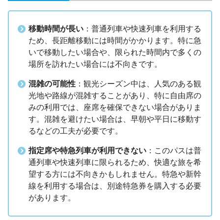
移動時間が長い
：普通列車や快速列車を利用する
ため、長距離移動には時間がかかります。特に急
いで移動したい場合や、限られた時間内で多くの
場所を訪れたい場合には不向きです。
混雑の可能性
：観光シーズン中は、人気のある観
光地や路線が混雑することがあり、特に自由席の
みの利用では、座席を確保できない場合がありま
す。混雑を避けたい場合は、早朝や平日に移動す
るなどの工夫が必要です。
指定席や特急列車が利用できない
：このパスは普
通列車や快速列車に限られるため、快適な旅を希
望する方には不向きかもしれません。特急や新幹
線を利用する場合は、別途特急券を購入する必要
があります。