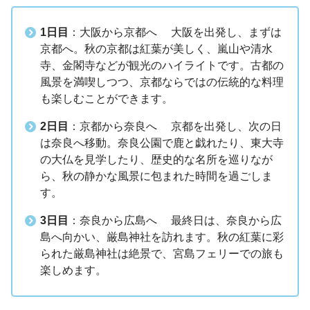
1日目
：大阪から京都へ 大阪を出発し、まずは
京都へ。秋の京都は紅葉が美しく、嵐山や清水
寺、金閣寺などが観光のハイライトです。古都の
風景を満喫しつつ、京都ならではの伝統的な料理
も楽しむことができます。
2日目
：京都から奈良へ 京都を出発し、次の日
は奈良へ移動。奈良公園で鹿と戯れたり、東大寺
の大仏を見学したり、歴史的な名所を巡りなが
ら、秋の静かな風景に包まれた時間を過ごしま
す。
3日目
：奈良から広島へ 最終日は、奈良から広
島へ向かい、厳島神社を訪れます。秋の紅葉に彩
られた厳島神社は絶景で、宮島フェリーでの旅も
楽しめます。