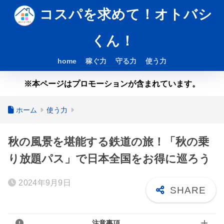
コスパを求めて！オトバシ
くん！
home
稼ぐ力
守る力
使う力
※本ページはプロモーションが含まれています。
ホーム
使う力
秋の風景を堪能する鉄道の旅！「秋の乗
り放題パス」で日本全国をお得に巡ろう
2024年9月9日
注意事項