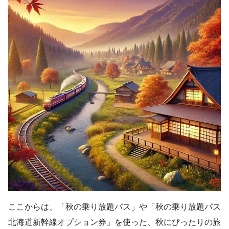
ここからは、「秋の乗り放題パス」や「秋の乗り放題パス
北海道新幹線オプション券」を使った、秋にぴったりの旅