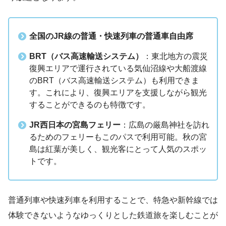
全国のJR線の普通・快速列車の普通車自由席
BRT（バス高速輸送システム）
：東北地方の震災
復興エリアで運行されている気仙沼線や大船渡線
のBRT（バス高速輸送システム）も利用できま
す。これにより、復興エリアを支援しながら観光
することができるのも特徴です。
JR西日本の宮島フェリー
：広島の厳島神社を訪れ
るためのフェリーもこのパスで利用可能。秋の宮
島は紅葉が美しく、観光客にとって人気のスポッ
トです。
普通列車や快速列車を利用することで、特急や新幹線では
体験できないようなゆっくりとした鉄道旅を楽しむことが