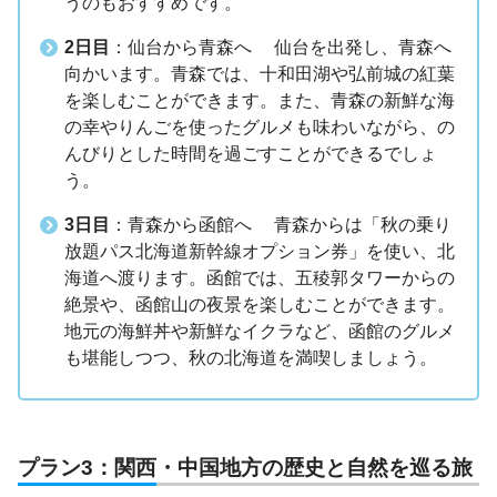
うのもおすすめです。
2日目
：仙台から青森へ 仙台を出発し、青森へ
向かいます。青森では、十和田湖や弘前城の紅葉
を楽しむことができます。また、青森の新鮮な海
の幸やりんごを使ったグルメも味わいながら、の
んびりとした時間を過ごすことができるでしょ
う。
3日目
：青森から函館へ 青森からは「秋の乗り
放題パス北海道新幹線オプション券」を使い、北
海道へ渡ります。函館では、五稜郭タワーからの
絶景や、函館山の夜景を楽しむことができます。
地元の海鮮丼や新鮮なイクラなど、函館のグルメ
も堪能しつつ、秋の北海道を満喫しましょう。
プラン3：関西・中国地方の歴史と自然を巡る旅