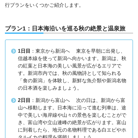
行プランをいくつかご紹介します。
プラン1：日本海沿いを巡る秋の絶景と温泉旅
1日目
：東京から新潟へ 東京を早朝に出発し、
信越本線を使って新潟へ向かいます。新潟は、秋
の紅葉と日本海の美しい風景が広がるエリアで
す。新潟市内では、秋の風物詩として知られる
「食の新潟」を体験し、新鮮な魚介類や新潟名物
の日本酒を楽しみましょう。
2日目
：新潟から富山へ 次の日は、新潟から富
山へ移動します。日本海に沿って進む列車は、途
中で美しい海岸線や山々の景色を楽しむことがで
き、富山湾や立山連峰の絶景が広がります。富山
に到着したら、地元の名物料理である白エビやホ
タルイカの料理を堪能しましょう。