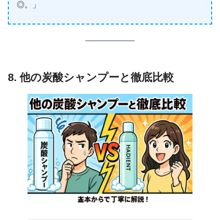
◎。」
8. 他の炭酸シャンプーと徹底比較