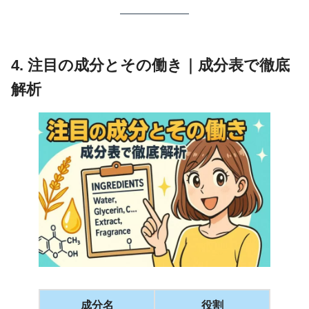
4. 注目の成分とその働き｜成分表で徹底
解析
成分名
役割