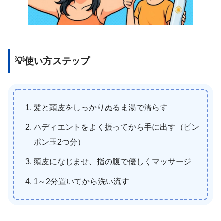
💡使い方ステップ
髪と頭皮をしっかりぬるま湯で濡らす
ハディエントをよく振ってから手に出す（ピン
ポン玉2つ分）
頭皮になじませ、指の腹で優しくマッサージ
1～2分置いてから洗い流す