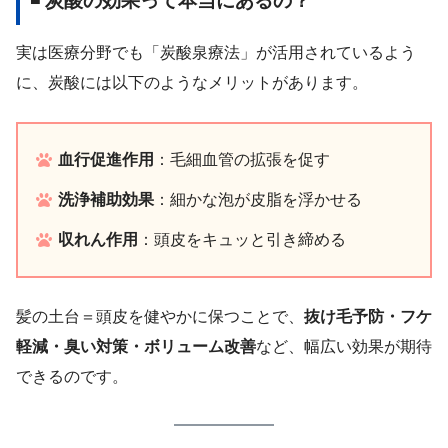
◾ 炭酸の効果って本当にあるの？
実は医療分野でも「炭酸泉療法」が活用されているよう
に、炭酸には以下のようなメリットがあります。
血行促進作用
：毛細血管の拡張を促す
洗浄補助効果
：細かな泡が皮脂を浮かせる
収れん作用
：頭皮をキュッと引き締める
髪の土台＝頭皮を健やかに保つことで、
抜け毛予防・フケ
軽減・臭い対策・ボリューム改善
など、幅広い効果が期待
できるのです。