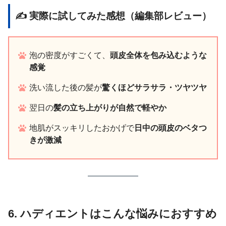
✍ 実際に試してみた感想（編集部レビュー）
泡の密度がすごくて、
頭皮全体を包み込むような
感覚
洗い流した後の髪が
驚くほどサラサラ・ツヤツヤ
翌日の
髪の立ち上がりが自然で軽やか
地肌がスッキリしたおかげで
日中の頭皮のベタつ
きが激減
6. ハディエントはこんな悩みにおすすめ