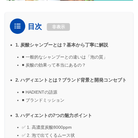
目次
非表示
1. 炭酸シャンプーとは？基本から丁寧に解説
◾ 一般的なシャンプーとの違いは「泡の質」
◾ 炭酸の効果って本当にあるの？
2. ハディエントとは？ブランド背景と開発コンセプト
◾ HADIENTの語源
◾ ブランドミッション
3. ハディエントの7つの魅力ポイント
✅ 1. 高濃度炭酸8000ppm
✅ 2. 泡で出てくるムース状