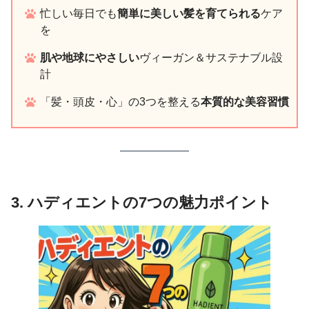
忙しい毎日でも
簡単に美しい髪を育てられる
ケア
を
肌や地球にやさしい
ヴィーガン＆サステナブル設
計
「髪・頭皮・心」の3つを整える
本質的な美容習慣
3. ハディエントの7つの魅力ポイント