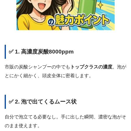
✅ 1. 高濃度炭酸8000ppm
市販の炭酸シャンプーの中でも
トップクラスの濃度
。泡が
とにかく細かく、頭皮全体に密着します。
✅ 2. 泡で出てくるムース状
自分で泡立てる必要なし。手に出した瞬間、濃密な泡がそ
のまま使えます。