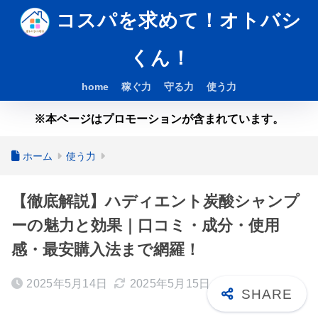
コスパを求めて！オトバシ
くん！
home
稼ぐ力
守る力
使う力
※本ページはプロモーションが含まれています。
ホーム
使う力
【徹底解説】ハディエント炭酸シャンプ
ーの魅力と効果｜口コミ・成分・使用
感・最安購入法まで網羅！
2025年5月14日
2025年5月15日