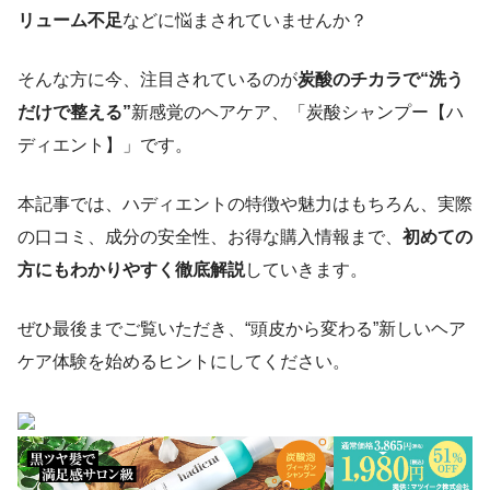
リューム不足
などに悩まされていませんか？
そんな方に今、注目されているのが
炭酸のチカラで“洗う
だけで整える”
新感覚のヘアケア、「炭酸シャンプー【ハ
ディエント】」です。
本記事では、ハディエントの特徴や魅力はもちろん、実際
の口コミ、成分の安全性、お得な購入情報まで、
初めての
方にもわかりやすく徹底解説
していきます。
ぜひ最後までご覧いただき、“頭皮から変わる”新しいヘア
ケア体験を始めるヒントにしてください。