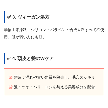
✅ 3. ヴィーガン処方
動物由来原料・シリコン・パラベン・合成香料すべて不使
用。肌が弱い方にも◎。
✅ 4. 頭皮と髪のWケア
頭皮：汚れや古い角質を除去し、毛穴スッキリ
髪：ツヤ・ハリ・コシを与える美容成分を配合