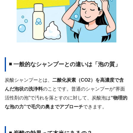
◾ 一般的なシャンプーとの違いは「泡の質」
炭酸シャンプーとは、
二酸化炭素（CO2）を高濃度で含
んだ泡状の洗浄料
のことです。普通のシャンプーが“界面
活性剤の泡”で汚れを落とすのに対して、炭酸泡は
“物理的
な泡の力”で毛穴の奥までアプローチ
できます。