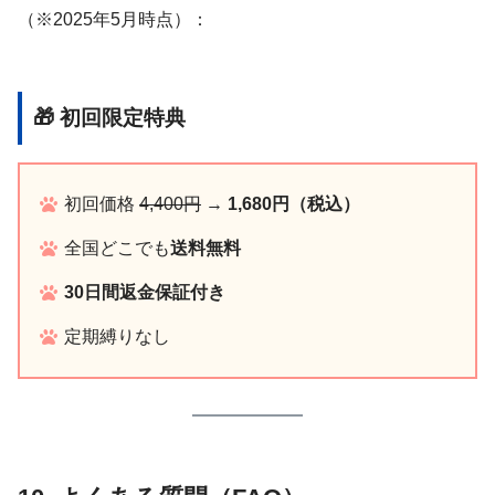
（※2025年5月時点）：
🎁 初回限定特典
初回価格
4,400円
→
1,680円（税込）
全国どこでも
送料無料
30日間返金保証付き
定期縛りなし