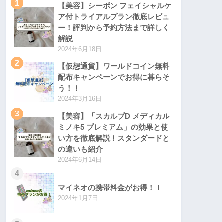
1
【美容】シーボン フェイシャルケ
ア付トライアルプラン徹底レビュ
ー！評判から予約方法まで詳しく
解説
2024年6月18日
2
【仮想通貨】ワールドコイン無料
配布キャンペーンでお得に暮らそ
う！！
2024年3月16日
3
【美容】「スカルプD メディカル
ミノキ5 プレミアム」の効果と使
い方を徹底解説！スタンダードと
の違いも紹介
2024年6月14日
4
マイネオの携帯料金がお得！！
2024年1月7日