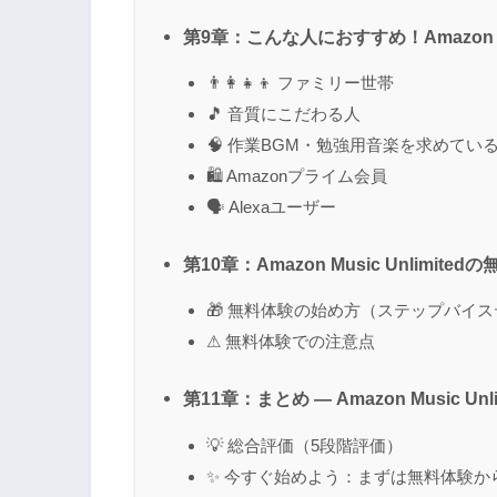
第9章：こんな人におすすめ！Amazon Mu
👨‍👩‍👧‍👦 ファミリー世帯
🎵 音質にこだわる人
🧠 作業BGM・勉強用音楽を求めてい
🛍 Amazonプライム会員
🗣 Alexaユーザー
第10章：Amazon Music Unlimi
🎁 無料体験の始め方（ステップバイ
⚠ 無料体験での注意点
第11章：まとめ ― Amazon Music 
💡 総合評価（5段階評価）
✨ 今すぐ始めよう：まずは無料体験か