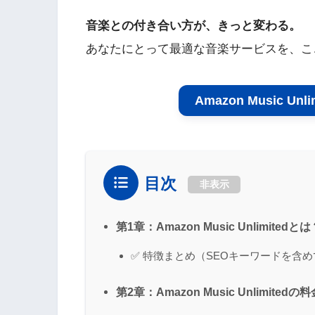
音楽との付き合い方が、きっと変わる。
あなたにとって最適な音楽サービスを、こ
Amazon Music U
目次
非表示
第1章：Amazon Music Unlimit
✅ 特徴まとめ（SEOキーワードを含め
第2章：Amazon Music Unlimi