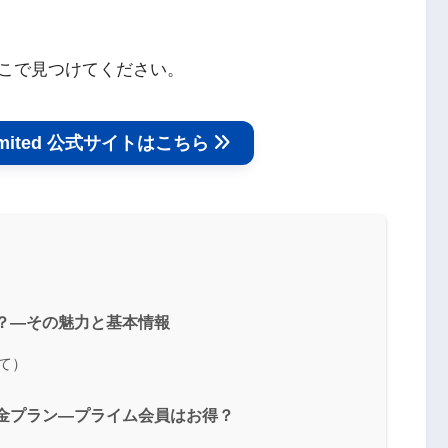
こで見つけてください。
nlimited 公式サイトはこちら
edとは？―その魅力と基本情報
て）
tedの料金プラン―プライム会員はお得？