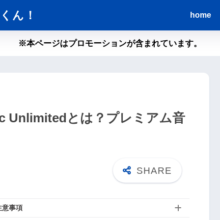
くん！
home
※本ページはプロモーションが含まれています。
c Unlimitedとは？プレミアム音
注意事項