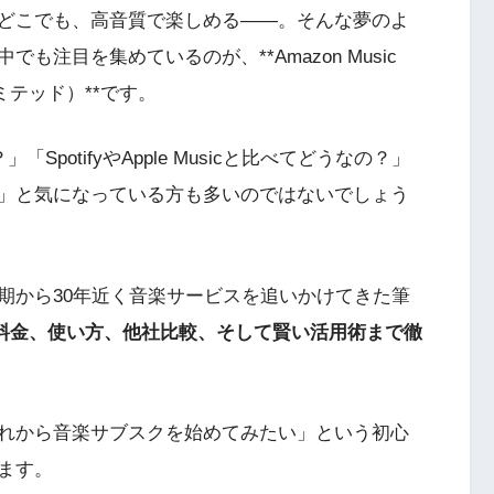
どこでも、高音質で楽しめる――。そんな夢のよ
注目を集めているのが、**Amazon Music
リミテッド）**です。
SpotifyやApple Musicと比べてどうなの？」
」と気になっている方も多いのではないでしょう
期から30年近く音楽サービスを追いかけてきた筆
edの魅力や料金、使い方、他社比較、そして賢い活用術まで徹
れから音楽サブスクを始めてみたい」という初心
ます。