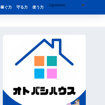
稼ぐ力
守る力
使う力