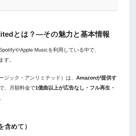
nlimitedとは？―その魅力と基本情報
ifyやApple Musicを利用している中で、
ています。
ゾン・ミュージック・アンリミテッド）は、
Amazonが提供す
で、月額料金で
1億曲以上が広告なし・フル再生・
。
ドを含めて）