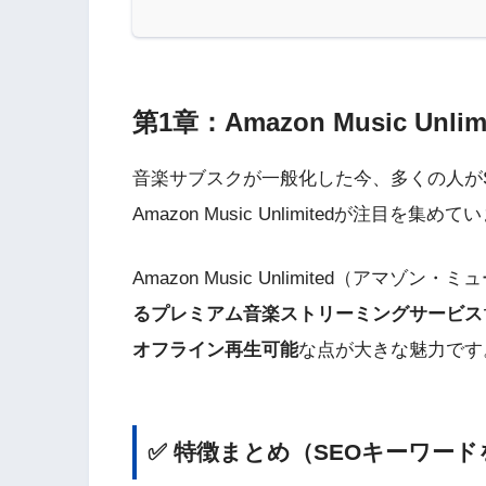
第1章：Amazon Music U
音楽サブスクが一般化した今、多くの人がSpot
Amazon Music Unlimitedが注目を集め
Amazon Music Unlimited（アマ
るプレミアム音楽ストリーミングサービス
オフライン再生可能
な点が大きな魅力です
✅ 特徴まとめ（SEOキーワー