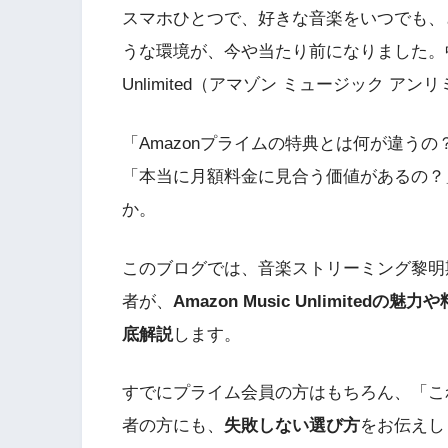
スマホひとつで、好きな音楽をいつでも、
うな環境が、今や当たり前になりました。中でも
Unlimited（アマゾン ミュージック アン
「Amazonプライムの特典とは何が違うの？」「
「本当に月額料金に見合う価値があるの？
か。
このブログでは、音楽ストリーミング黎明
者が、
Amazon Music Unlimit
底解説
します。
すでにプライム会員の方はもちろん、「こ
者の方にも、
失敗しない選び方
をお伝えし