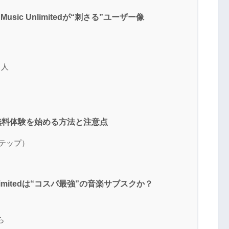
sic Unlimitedが“刺さる”ユーザー像
る人
tedの無料体験を始める方法と注意点
ステップ）
Unlimitedは“コスパ最強”の音楽サブスクか？
ら