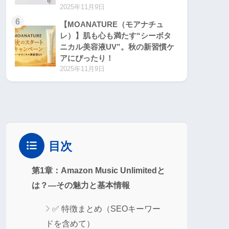
2025年11月9日
6
【MOANATURE（モアナチュ
レ）】肌も心も満たす“シーボタ
ニカル美容液UV”。秋の新習慣ケ
アにぴったり！
2025年11月9日
目次
第1章：Amazon Music Unlimitedと
は？―その魅力と基本情報
✅ 特徴まとめ（SEOキーワー
ドを含めて）