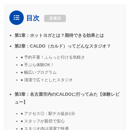
目次
非表示
第1章：ホットヨガとは？期待できる効果とは
第2章：CALDO（カルド）ってどんなスタジオ？
● 予約不要！ふらっと行ける気軽さ
● 手ぶら体験OK！
● 幅広いプログラム
● 清潔で広々としたスタジオ
第3章：名古屋市内のCALDOに行ってみた【体験レビ
ュー】
● アクセス◎：駅チカ徒歩1分
● スタッフが親切で安心
● スタジオ内は清潔で快適