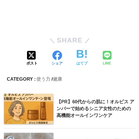
SHARE
ポスト
シェア
はてブ
LINE
CATEGORY :
使う力
健康
【PR】60代からの肌に！オルビス ア
ンバーで始めるシニア女性のための
高機能オールインワンケア