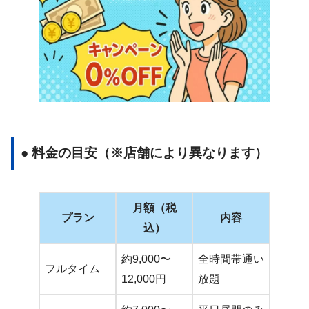
● 料金の目安（※店舗により異なります）
月額（税
プラン
内容
込）
約9,000〜
全時間帯通い
フルタイム
12,000円
放題