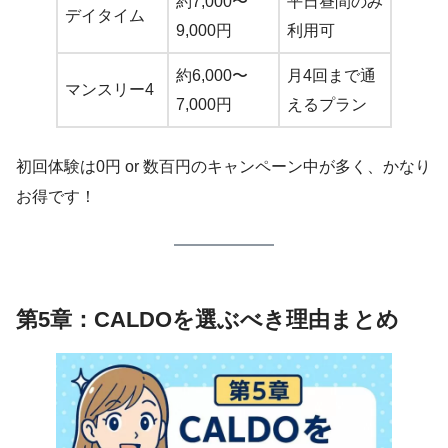
約7,000〜
平日昼間のみ
デイタイム
9,000円
利用可
約6,000〜
月4回まで通
マンスリー4
7,000円
えるプラン
初回体験は0円 or 数百円のキャンペーン中が多く、かなり
お得です！
第5章：CALDOを選ぶべき理由まとめ