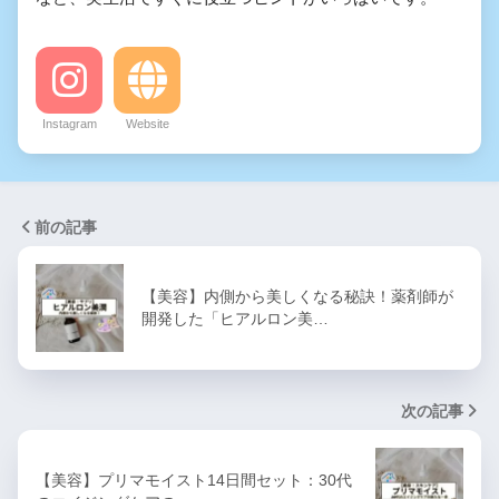
Instagram
Website
前の記事
【美容】内側から美しくなる秘訣！薬剤師が
開発した「ヒアルロン美…
次の記事
【美容】プリマモイスト14日間セット：30代