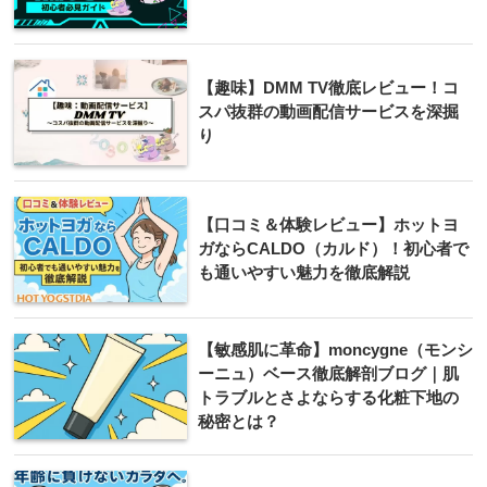
【趣味】DMM TV徹底レビュー！コ
スパ抜群の動画配信サービスを深掘
り
【口コミ＆体験レビュー】ホットヨ
ガならCALDO（カルド）！初心者で
も通いやすい魅力を徹底解説
【敏感肌に革命】moncygne（モンシ
ーニュ）ベース徹底解剖ブログ｜肌
トラブルとさよならする化粧下地の
秘密とは？