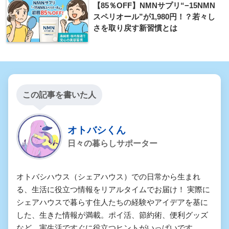
【85％OFF】NMNサプリ“−15NMN
スペリオール”が1,980円！？若々し
さを取り戻す新習慣とは
この記事を書いた人
オトバシくん
日々の暮らしサポーター
オトバシハウス（シェアハウス）での日常から生まれ
る、生活に役立つ情報をリアルタイムでお届け！ 実際に
シェアハウスで暮らす住人たちの経験やアイデアを基に
した、生きた情報が満載。ポイ活、節約術、便利グッズ
など、実生活ですぐに役立つヒントがいっぱいです。