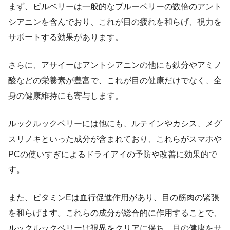
まず、ビルベリーは一般的なブルーベリーの数倍のアント
シアニンを含んでおり、これが目の疲れを和らげ、視力を
サポートする効果があります。
さらに、アサイーはアントシアニンの他にも鉄分やアミノ
酸などの栄養素が豊富で、これが目の健康だけでなく、全
身の健康維持にも寄与します。
ルックルックベリーには他にも、ルテインやカシス、メグ
スリノキといった成分が含まれており、これらがスマホや
PCの使いすぎによるドライアイの予防や改善に効果的で
す。
また、ビタミンEは血行促進作用があり、目の筋肉の緊張
を和らげます。これらの成分が総合的に作用することで、
ルックルックベリーは視界をクリアに保ち、目の健康をサ