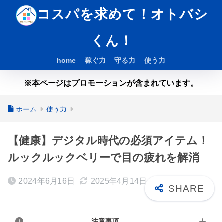
コスパを求めて！オトバシ
くん！
home
稼ぐ力
守る力
使う力
※本ページはプロモーションが含まれています。
ホーム
使う力
【健康】デジタル時代の必須アイテム！
ルックルックベリーで目の疲れを解消
2024年6月16日
2025年4月14日
注意事項