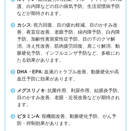
護、白内障などの目の病気予防、生活習慣病予防
などが期待されます。
カシス
: 視力回復、目の疲れ軽減、目のかすみ改
善、夜盲症改善、老眼予防、緑内障予防、白内障
予防、加齢性黄斑変性症予防、目の下のクマ解
消、冷え性改善、筋肉疲労回復、肩こり解消、動
脈硬化予防、インフルエンザ予防など、多岐にわ
たる効果があります。
DHA・EPA
: 血液のトラブル改善、動脈硬化や高
血圧予防に効果があります。
メグスリノキ
: 抗菌作用、利尿作用、結膜炎予防、
目のかすみ改善、老眼・近視改善などが期待され
ます。
ビタミンA
: 視機能改善、動脈硬化予防、がん予
防・抑制効果があります。