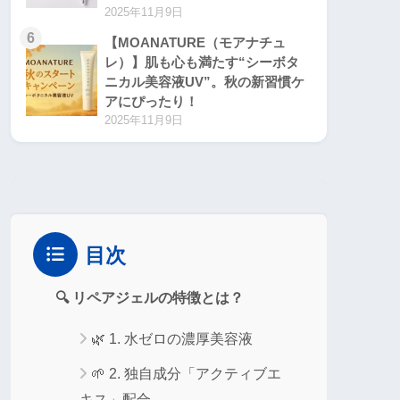
2025年11月9日
6
【MOANATURE（モアナチュ
レ）】肌も心も満たす“シーボタ
ニカル美容液UV”。秋の新習慣ケ
アにぴったり！
2025年11月9日
目次
🔍 リペアジェルの特徴とは？
🌿 1. 水ゼロの濃厚美容液
🌱 2. 独自成分「アクティブエ
キス」配合