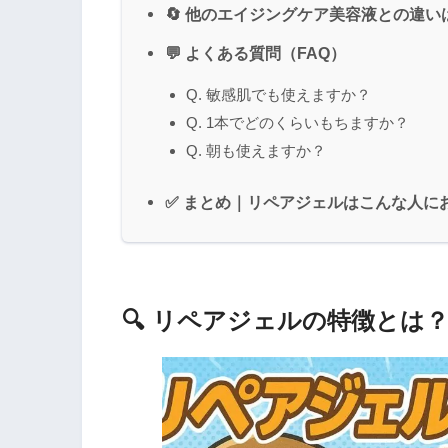
🔄 他のエイジングケア美容液との違い
💬 よくある質問（FAQ）
Q. 敏感肌でも使えますか？
Q. 1本でどのくらいもちますか？
Q. 朝も使えますか？
✅ まとめ｜リペアジェルはこんな人に
🔍 リペアジェルの特徴とは