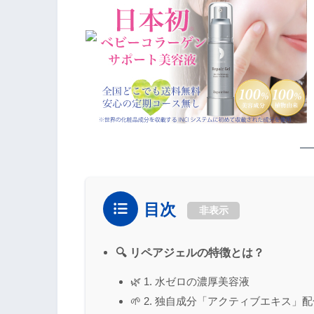
目次
非表示
🔍 リペアジェルの特徴とは？
🌿 1. 水ゼロの濃厚美容液
🌱 2. 独自成分「アクティブエキス」