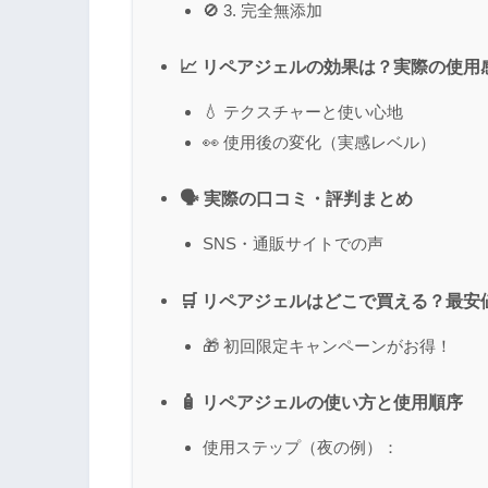
🚫 3. 完全無添加
📈 リペアジェルの効果は？実際の使用
💧 テクスチャーと使い心地
👀 使用後の変化（実感レベル）
🗣 実際の口コミ・評判まとめ
SNS・通販サイトでの声
🛒 リペアジェルはどこで買える？最安
🎁 初回限定キャンペーンがお得！
🧴 リペアジェルの使い方と使用順序
使用ステップ（夜の例）：