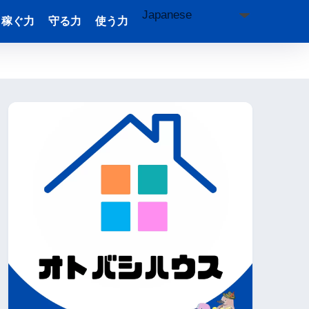
稼ぐ力
守る力
使う力