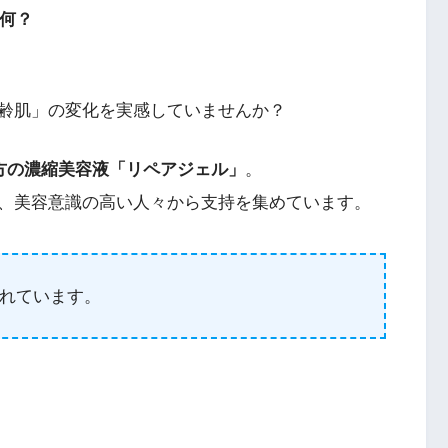
て何？
齢肌」の変化を実感していませんか？
処方の濃縮美容液「リペアジェル」
。
、美容意識の高い人々から支持を集めています。
れています。