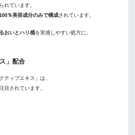
られています。
100％美容成分のみで構成
されています。
るおいとハリ感
を実感しやすい処方に。
キス」配合
クティブエキス」は、
注目されています。