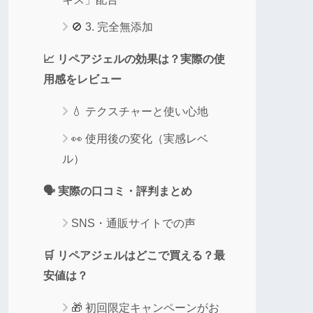
🚫 3. 完全無添加
📈 リペアジェルの効果は？実際の使
用感をレビュー
💧 テクスチャーと使い心地
👀 使用後の変化（実感レベ
ル）
🗣 実際の口コミ・評判まとめ
SNS・通販サイトでの声
🛒 リペアジェルはどこで買える？最
安値は？
🎁 初回限定キャンペーンがお