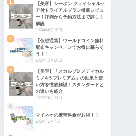
1
【美容】シーボン フェイシャルケ
ア付トライアルプラン徹底レビュ
ー！評判から予約方法まで詳しく
解説
2024年6月18日
2
【仮想通貨】ワールドコイン無料
配布キャンペーンでお得に暮らそ
う！！
2024年3月16日
3
【美容】「スカルプD メディカル
ミノキ5 プレミアム」の効果と使
い方を徹底解説！スタンダードと
の違いも紹介
2024年6月14日
4
マイネオの携帯料金がお得！！
2024年1月7日