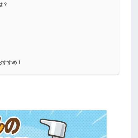
は？
おすすめ！
？