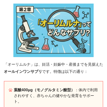
「オーリムルナ」は、妊活・妊娠中・産後までを見据えた
オールインワンサプリ
です。特徴は以下の通り：
葉酸400μg（モノグルタミン酸型）
：体内で利用
されやすく、赤ちゃんの健やかな発育をサポー
ト。