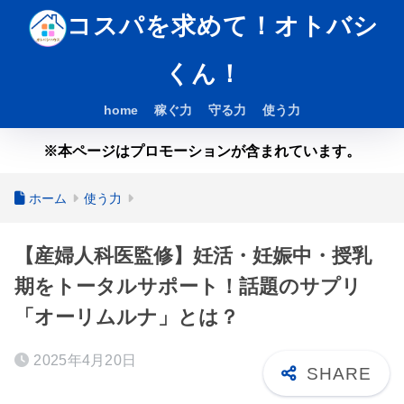
コスパを求めて！オトバシ
くん！
home
稼ぐ力
守る力
使う力
※本ページはプロモーションが含まれています。
ホーム
使う力
【産婦人科医監修】妊活・妊娠中・授乳
期をトータルサポート！話題のサプリ
「オーリムルナ」とは？
2025年4月20日