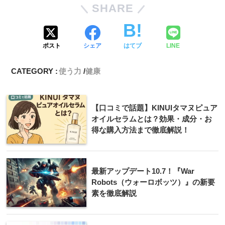
SHARE
ポスト
シェア
はてブ
LINE
CATEGORY :
使う力
健康
【口コミで話題】KINUIタマヌピュア
オイルセラムとは？効果・成分・お
得な購入方法まで徹底解説！
最新アップデート10.7！『War
Robots（ウォーロボッツ）』の新要
素を徹底解説