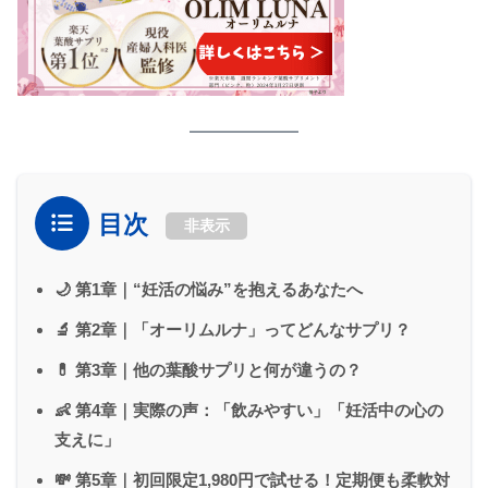
目次
非表示
🌙 第1章｜“妊活の悩み”を抱えるあなたへ
🔬 第2章｜「オーリムルナ」ってどんなサプリ？
💊 第3章｜他の葉酸サプリと何が違うの？
👶 第4章｜実際の声：「飲みやすい」「妊活中の心の
支えに」
💸 第5章｜初回限定1,980円で試せる！定期便も柔軟対