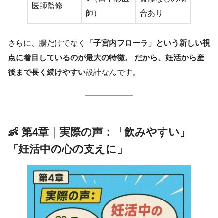
医師監修
師）
合あり
さらに、腸だけでなく
「子宮内フローラ」という新しい視
点に着目しているのが最大の特徴。 だから、妊活から産
後まで長く続けやすい
設計なんです。
👶 第4章｜実際の声：「飲みやすい」
「妊活中の心の支えに」