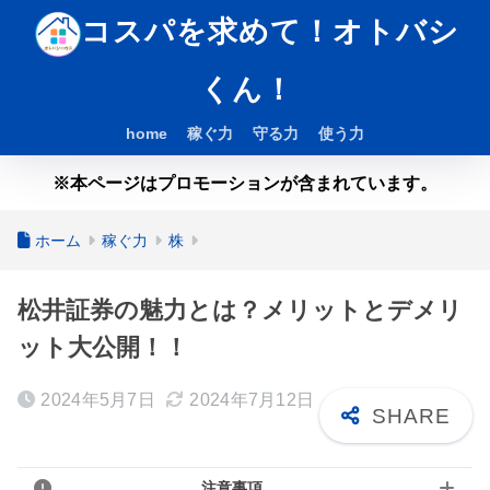
コスパを求めて！オトバシ
くん！
home
稼ぐ力
守る力
使う力
※本ページはプロモーションが含まれています。
ホーム
稼ぐ力
株
松井証券の魅力とは？メリットとデメリ
ット大公開！！
2024年5月7日
2024年7月12日
注意事項