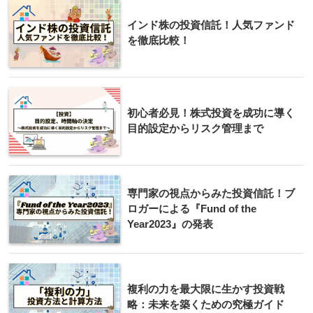
インド株の投資信託！人気ファンド
を徹底比較！
初心者必見！株式投資を成功に導く
目的設定からリスク管理まで
専門家の視点からみた投資信託！ブ
ロガーによる『Fund of the
Year2023』の発表
複利の力を最大限に生かす投資戦
略：未来を築くための究極ガイド