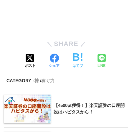
SHARE
ポスト
シェア
はてブ
LINE
CATEGORY :
株
稼ぐ力
【4500pt獲得！】楽天証券の口座開
設はハピタスから！