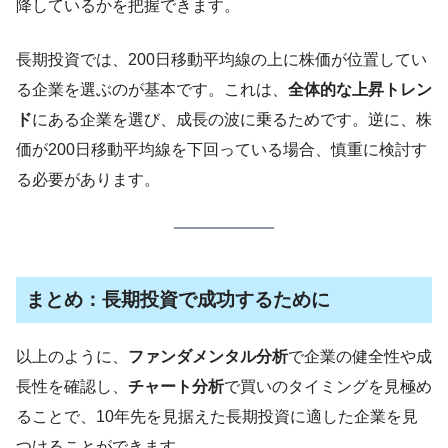
降しているかを把握できます。
長期投資では、200日移動平均線の上に株価が位置してい
る企業を選ぶのが基本です。これは、
全体的な上昇トレン
ド
にある企業を選び、成長の波に乗るためです。逆に、株
価が200日移動平均線を下回っている場合、慎重に検討す
る必要があります。
まとめ：長期投資で成功するために
以上のように、
ファンダメンタル分析
で企業の健全性や成
長性を確認し、
チャート分析
で買いのタイミングを見極め
ることで、10年先を見据えた長期投資に適した企業を見
つけることができます。