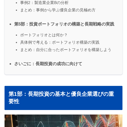
事例2：製造業企業Bの分析
まとめ：事例から学ぶ優良企業の見極め方
第5部：投資ポートフォリオの構築と長期戦略の実践
ポートフォリオとは何か？
具体例で考える：ポートフォリオ構築の実践
まとめ：自分に合ったポートフォリオを構築しよう
さいごに：長期投資の成功に向けて
第1部：長期投資の基本と優良企業選びの重
要性