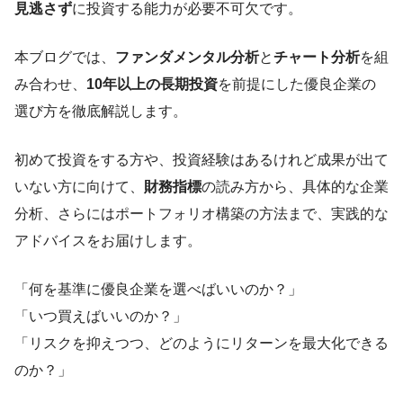
見逃さず
に投資する能力が必要不可欠です。
本ブログでは、
ファンダメンタル分析
と
チャート分析
を組
み合わせ、
10年以上の長期投資
を前提にした優良企業の
選び方を徹底解説します。
初めて投資をする方や、投資経験はあるけれど成果が出て
いない方に向けて、
財務指標
の読み方から、具体的な企業
分析、さらにはポートフォリオ構築の方法まで、実践的な
アドバイスをお届けします。
「何を基準に優良企業を選べばいいのか？」
「いつ買えばいいのか？」
「リスクを抑えつつ、どのようにリターンを最大化できる
のか？」