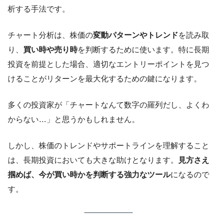
析する手法です。
チャート分析は、株価の
変動パターンやトレンド
を読み取
り、
買い時や売り時
を判断するために使います。特に長期
投資を前提とした場合、適切なエントリーポイントを見つ
けることがリターンを最大化するための鍵になります。
多くの投資家が「チャートなんて数字の羅列だし、よくわ
からない…」と思うかもしれません。
しかし、株価のトレンドやサポートラインを理解すること
は、長期投資においても大きな助けとなります。
見方さえ
掴めば、今が買い時かを判断する強力なツール
になるので
す。