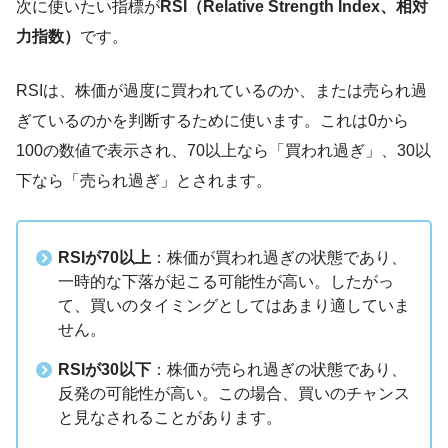
次に使いたい指標が
RSI（Relative Strength Index、相対
力指数）
です。
RSIは、株価が過度に買われているのか、または売られ過
ぎているのかを判断するために使います。これは0から
100の数値で表示され、70以上なら「買われ過ぎ」、30以
下なら「売られ過ぎ」とされます。
RSIが70以上
：株価が買われ過ぎの状態であり、
一時的な下落が起こる可能性が高い。したがっ
て、買いのタイミングとしてはあまり適していま
せん。
RSIが30以下
：株価が売られ過ぎの状態であり、
反発の可能性が高い。この場合、買いのチャンス
と見なされることがあります。