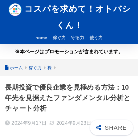
コスパを求めて！オトバシ
くん！
home
稼ぐ力
守る力
使う力
※本ページはプロモーションが含まれています。
ホーム
稼ぐ力
株
長期投資で優良企業を見極める方法：10
年先を見据えたファンダメンタル分析と
チャート分析
2024年9月17日
2024年9月23日