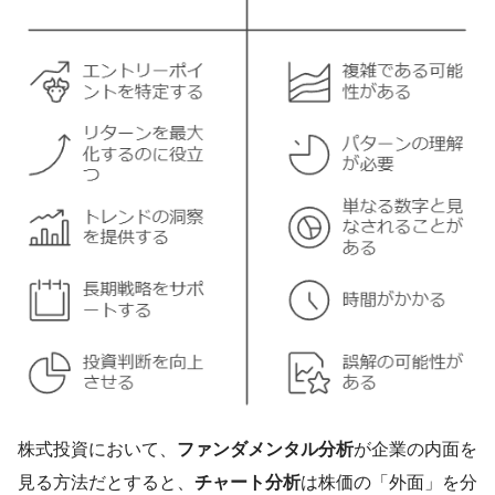
株式投資において、
ファンダメンタル分析
が企業の内面を
見る方法だとすると、
チャート分析
は株価の「外面」を分