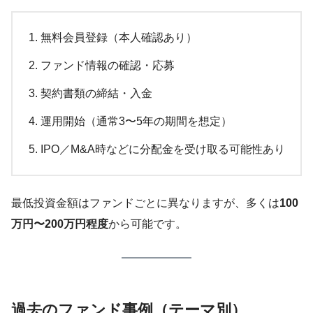
無料会員登録（本人確認あり）
ファンド情報の確認・応募
契約書類の締結・入金
運用開始（通常3〜5年の期間を想定）
IPO／M&A時などに分配金を受け取る可能性あり
最低投資金額はファンドごとに異なりますが、多くは
100
万円〜200万円程度
から可能です。
過去のファンド事例（テーマ別）