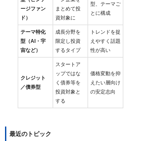
型、テーマご
ージファン
まとめて投
とに構成
ド）
資対象に
テーマ特化
成長分野を
トレンドを捉
型（AI・宇
限定し投資
えやすく話題
宙など）
するタイプ
性が高い
スタートア
ップではな
価格変動を抑
クレジット
く債券等を
えたい層向け
／債券型
投資対象と
の安定志向
する
最近のトピック