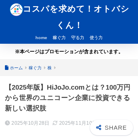
コスパを求めて！オトバシ
くん！
home
稼ぐ力
守る力
使う力
※本ページはプロモーションが含まれています。
ホーム
稼ぐ力
株
【2025年版】HiJoJo.comとは？100万円
から世界のユニコーン企業に投資できる
新しい選択肢
2025年10月28日
2025年11月10日