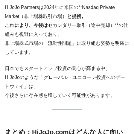
HiJoJo Partnersは2024年に米国の**Nasdaq Private
Market（非上場株取引市場）
と提携。
これにより、今後は
セカンダリー取引（途中売却）**の仕
組みも視野に入っており、
非上場株式市場の「流動性問題」に取り組む姿勢を明確に
しています。
日本でもスタートアップ投資の関心が高まる中、
HiJoJoのような「グローバル・ユニコーン投資へのゲー
トウェイ」は、
今後さらに存在感を増していく可能性があります。
まとめ：HiJoJo.comはどんな人に向い