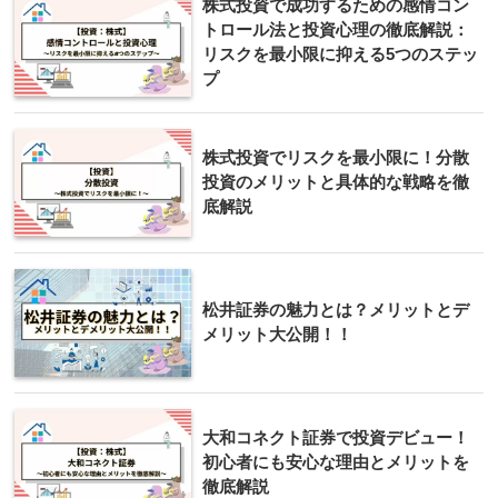
株式投資で成功するための感情コン
トロール法と投資心理の徹底解説：
リスクを最小限に抑える5つのステッ
プ
株式投資でリスクを最小限に！分散
投資のメリットと具体的な戦略を徹
底解説
松井証券の魅力とは？メリットとデ
メリット大公開！！
大和コネクト証券で投資デビュー！
初心者にも安心な理由とメリットを
徹底解説