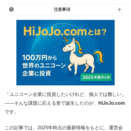
注意事項
「ユニコーン企業に投資したいけれど、個人では難しい」
——そんな課題に応える形で誕生したのが、
HiJoJo.com
です。
この記事では、2025年時点の最新情報をもとに、運営会