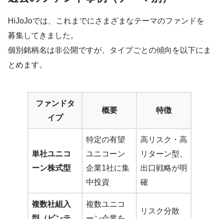
HiJoJoでは、これまでにさまざまなテーマのファンドを
募集してきました。
個別銘柄名は非公開ですが、タイプごとの傾向を以下にま
とめます。
ファンドタ
概要
特徴
イプ
特定の有望
高リスク・高
単社ユニコ
ユニコーン
リターン型、
ーン株式型
企業1社に集
出口戦略が明
中投資
確
複数社組入
複数ユニコ
リスク分散
型（ビンテ
ーン企業を