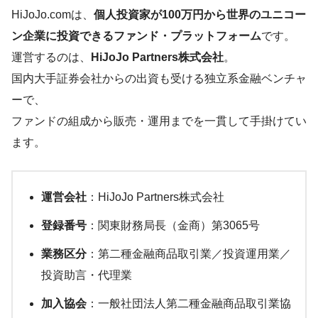
HiJoJo.comは、
個人投資家が100万円から世界のユニコー
ン企業に投資できるファンド・プラットフォーム
です。
運営するのは、
HiJoJo Partners株式会社
。
国内大手証券会社からの出資も受ける独立系金融ベンチャ
ーで、
ファンドの組成から販売・運用までを一貫して手掛けてい
ます。
運営会社
：HiJoJo Partners株式会社
登録番号
：関東財務局長（金商）第3065号
業務区分
：第二種金融商品取引業／投資運用業／
投資助言・代理業
加入協会
：一般社団法人第二種金融商品取引業協