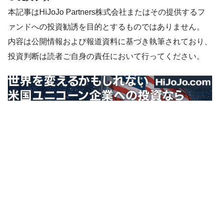
本記事はHiJoJo Partners株式会社またはその提供するフ
ァンドへの投資勧誘を目的とするものではありません。
内容は公開情報および報道資料に基づき執筆されており、
投資判断は読者ご自身の責任において行ってください。