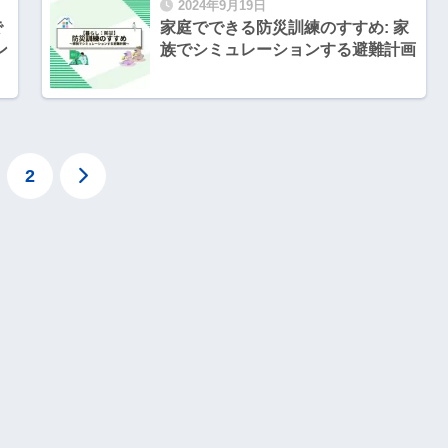
2024年9月19日
で
家庭でできる防災訓練のすすめ: 家
ン
族でシミュレーションする避難計画
2