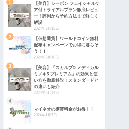
1
【美容】シーボン フェイシャルケ
ア付トライアルプラン徹底レビュ
ー！評判から予約方法まで詳しく
解説
2024年6月18日
2
【仮想通貨】ワールドコイン無料
配布キャンペーンでお得に暮らそ
う！！
2024年3月16日
3
【美容】「スカルプD メディカル
ミノキ5 プレミアム」の効果と使
い方を徹底解説！スタンダードと
の違いも紹介
2024年6月14日
4
マイネオの携帯料金がお得！！
2024年1月7日