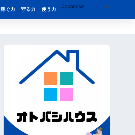
稼ぐ力
守る力
使う力