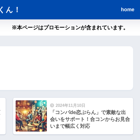
くん！
home
※本ページはプロモーションが含まれています。
2024年11月10日
額
「コンパde恋ぷらん」で素敵な出
を
会いをサポート！合コンからお見合
いまで幅広く対応