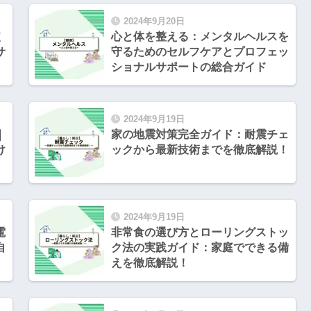
2024年9月20日
使
心と体を整える：メンタルヘルスを
サ
守るためのセルフケアとプロフェッ
ショナルサポートの総合ガイド
2024年9月19日
｜
家の地震対策完全ガイド：耐震チェ
け
ックから最新技術までを徹底解説！
2024年9月19日
電
非常食の選び方とローリングストッ
自
ク法の実践ガイド：家庭でできる備
えを徹底解説！