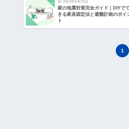
2024年9月19日
家の地震対策完全ガイド｜DIYで
きる家具固定法と避難計画のポイ
ト
1