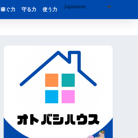
稼ぐ力
守る力
使う力