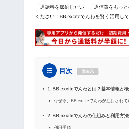
「通話料を節約したい」「通信費をもっと
ください！BB.exciteでんわを賢く活
目次
非表示
1. BB.exciteでんわとは？基本情報と
なぜ今、BB.exciteでんわが注目され
2. BB.exciteでんわの仕組みと利用方法
利用手順