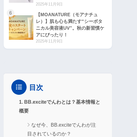
2025年11月9日
6
【MOANATURE（モアナチュ
レ）】肌も心も満たす“シーボタ
ニカル美容液UV”。秋の新習慣ケ
アにぴったり！
2025年11月9日
目次
1. BB.exciteでんわとは？基本情報と
概要
なぜ今、BB.exciteでんわが注
目されているのか？