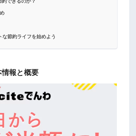
節約できるのか？
すめ
スマートな節約ライフを始めよう
？基本情報と概要