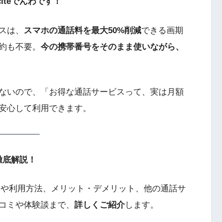
iteでんわです！
スは、
スマホの通話料を最大50%削減
できる画期
約も不要。
今の携帯番号をそのまま使いながら、
ないので、「お得な通話サービスって、実は月額
安心して利用できます。
を徹底解説！
仕組みや利用方法、メリット・デメリット、他の通話サ
コミや体験談まで、
詳しくご紹介
します。