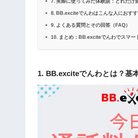
7. 実際に使ってみた体験談：どれだけ
8. BB.exciteでんわはこんな人におす
9. よくある質問とその回答（FAQ）
10. まとめ：BB.exciteでんわで
1. BB.exciteでんわとは