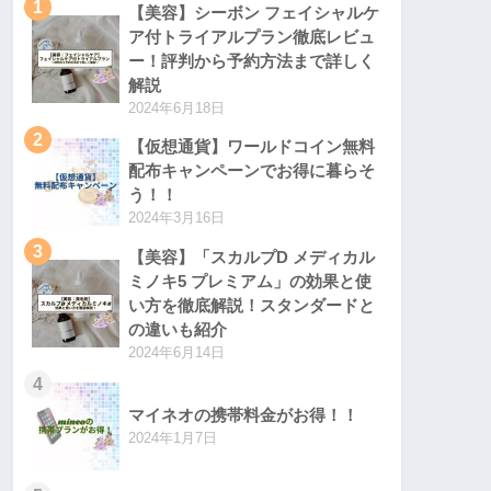
1
【美容】シーボン フェイシャルケ
ア付トライアルプラン徹底レビュ
ー！評判から予約方法まで詳しく
解説
2024年6月18日
2
【仮想通貨】ワールドコイン無料
配布キャンペーンでお得に暮らそ
う！！
2024年3月16日
3
【美容】「スカルプD メディカル
ミノキ5 プレミアム」の効果と使
い方を徹底解説！スタンダードと
の違いも紹介
2024年6月14日
4
マイネオの携帯料金がお得！！
2024年1月7日