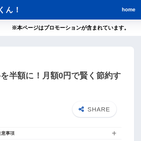
くん！
home
※本ページはプロモーションが含まれています。
通話料を半額に！月額0円で賢く節約す
注意事項