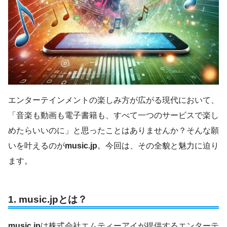
エンターテインメントの楽しみ方が広がる現代において、
「音楽も動画も電子書籍も、すべて一つのサービスで楽し
めたらいいのに」と思ったことはありませんか？そんな願
いを叶えるのが
music.jp
。今回は、その全貌と魅力に迫り
ます。
1.
music.jpとは？
music.jp
は株式会社エムティーアイが提供するエンターテ