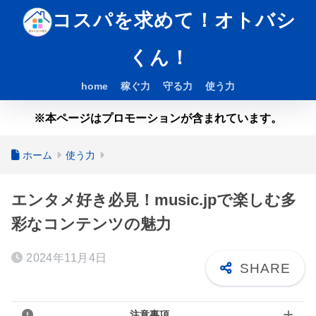
コスパを求めて！オトバシ
くん！
home
稼ぐ力
守る力
使う力
※本ページはプロモーションが含まれています。
ホーム
使う力
エンタメ好き必見！music.jpで楽しむ多
彩なコンテンツの魅力
2024年11月4日
注意事項