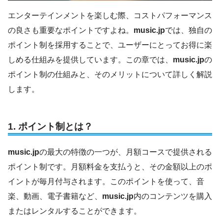
エンターテインメントを楽しむ際、コストパフォーマンス
の良さも重要なポイントですよね。
music.jp
では、独自の
ポイント制を採用することで、ユーザーにとってお得に楽
しめる仕組みを提供しています。この章では、
music.jp
の
ポイント制の仕組みと、そのメリットについて詳しく解説
します。
1.
ポイント制とは？
music.jp
の最大の特徴の一つが、月額コースで提供される
ポイント制です。月額料金を支払うと、その金額以上のポ
イントが毎月付与されます。このポイントを使って、音
楽、動画、電子書籍など、
music.jp
内のコンテンツを購入
またはレンタルすることができます。