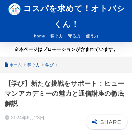
コスパを求めて！オトバシ
くん！
home
稼ぐ力
守る力
使う力
※本ページはプロモーションが含まれています。
ホーム
稼ぐ力
学び
【学び】新たな挑戦をサポート：ヒュー
マンアカデミーの魅力と通信講座の徹底
解説
2024年6月23日