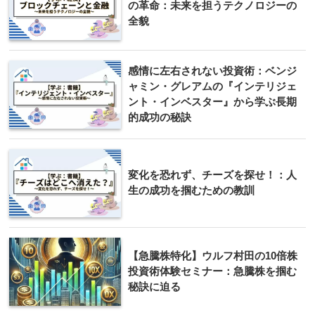
の革命：未来を担うテクノロジーの
全貌
感情に左右されない投資術：ベンジ
ャミン・グレアムの『インテリジェ
ント・インベスター』から学ぶ長期
的成功の秘訣
変化を恐れず、チーズを探せ！：人
生の成功を掴むための教訓
【急騰株特化】ウルフ村田の10倍株
投資術体験セミナー：急騰株を掴む
秘訣に迫る