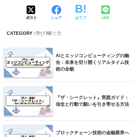
ポスト
シェア
はてブ
LINE
CATEGORY :
学び
稼ぐ力
AIとエッジコンピューティングの融
合：未来を切り開くリアルタイム技
術の全貌
『ザ・シークレット』実践ガイド：
信念と行動で願いを引き寄せる方法
ブロックチェーン技術の金融業界へ