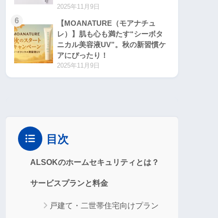
2025年11月9日
6
【MOANATURE（モアナチュ
レ）】肌も心も満たす“シーボタ
ニカル美容液UV”。秋の新習慣ケ
アにぴったり！
2025年11月9日
目次
ALSOKのホームセキュリティとは？
サービスプランと料金
戸建て・二世帯住宅向けプラン