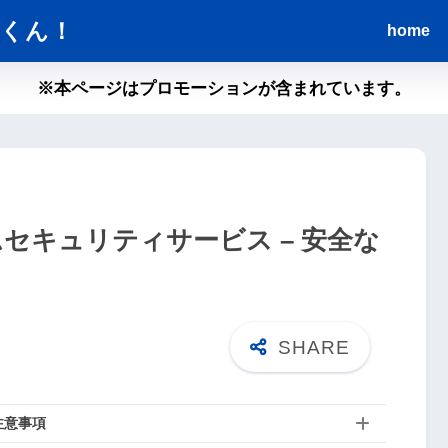
くん！
home
※本ページはプロモーションが含まれています。
ムセキュリティサービス – 安全な
注意事項