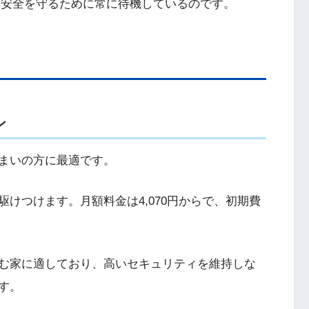
・安全を守るために常に待機しているのです。
ン
まいの方に最適です。
けつけます。月額料金は4,070円からで、初期費
む家に適しており、高いセキュリティを維持しな
す。