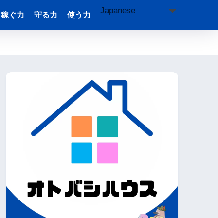
稼ぐ力
守る力
使う力