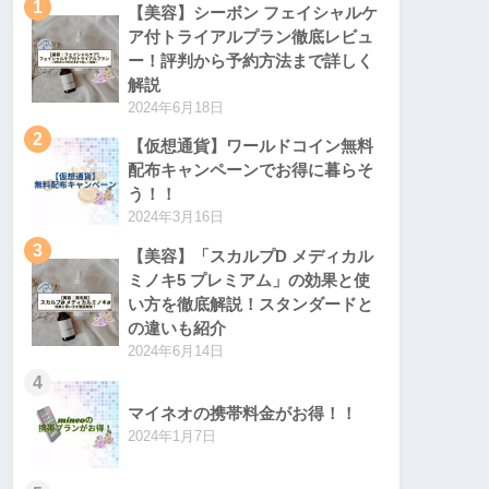
1
【美容】シーボン フェイシャルケ
ア付トライアルプラン徹底レビュ
ー！評判から予約方法まで詳しく
解説
2024年6月18日
2
【仮想通貨】ワールドコイン無料
配布キャンペーンでお得に暮らそ
う！！
2024年3月16日
3
【美容】「スカルプD メディカル
ミノキ5 プレミアム」の効果と使
い方を徹底解説！スタンダードと
の違いも紹介
2024年6月14日
4
マイネオの携帯料金がお得！！
2024年1月7日