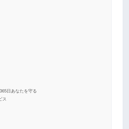
365日あなたを守る
ビス