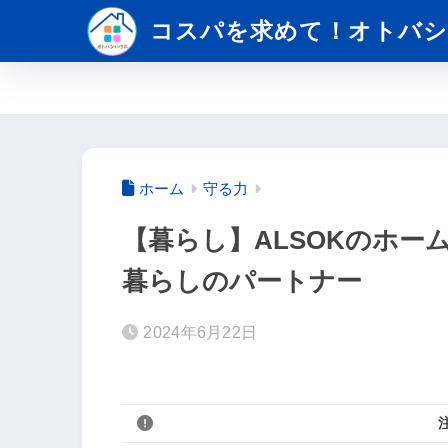
コスパを求めて！オトバシ
ホーム
守る力
【暮らし】ALSOKのホー
暮らしのパートナー
2024年6月22日