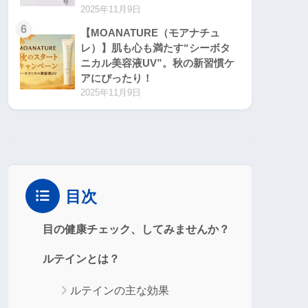
2025年11月9日
6
【MOANATURE（モアナチュ
レ）】肌も心も満たす“シーボタ
ニカル美容液UV”。秋の新習慣ケ
アにぴったり！
2025年11月9日
目次
目の健康チェック、してみませんか？
ルテインとは？
ルテインの主な効果