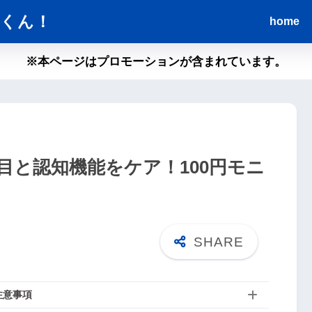
くん！
home
※本ページはプロモーションが含まれています。
目と認知機能をケア！100円モニ
注意事項