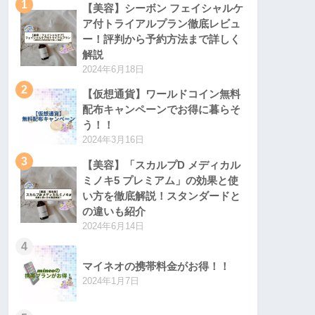
1
【美容】シーボン フェイシャルケ
ア付トライアルプラン徹底レビュ
ー！評判から予約方法まで詳しく
解説
2024年6月18日
2
【仮想通貨】ワールドコイン無料
配布キャンペーンでお得に暮らそ
う！！
2024年3月16日
3
【美容】「スカルプD メディカル
ミノキ5 プレミアム」の効果と使
い方を徹底解説！スタンダードと
の違いも紹介
2024年6月14日
4
マイネオの携帯料金がお得！！
2024年1月7日