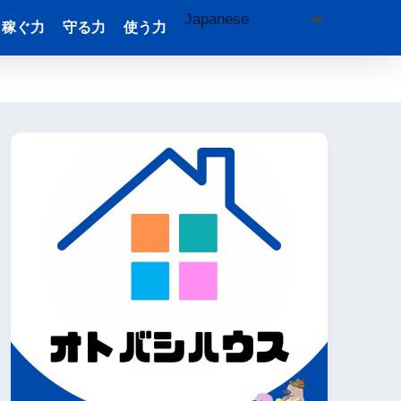
稼ぐ力
守る力
使う力