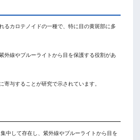
れるカロテノイドの一種で、特に目の黄斑部に多
紫外線やブルーライトから目を保護する役割があ
に寄与することが研究で示されています。
に集中して存在し、紫外線やブルーライトから目を