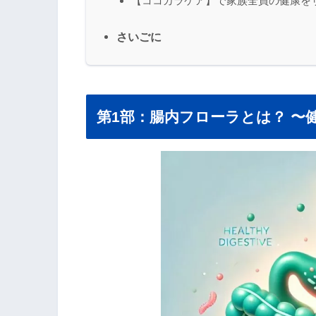
【ココカラケア】で家族全員の健康を
さいごに
第1部：腸内フローラとは？ 〜