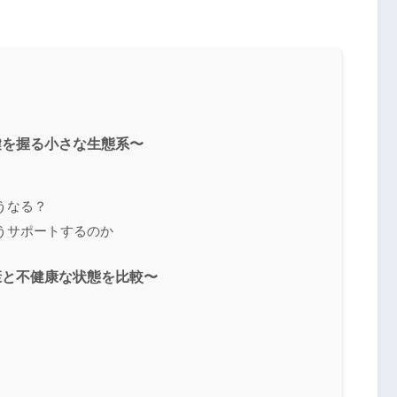
鍵を握る小さな生態系〜
うなる？
うサポートするのか
康と不健康な状態を比較〜