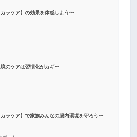
コカラケア】の効果を体感しよう〜
環境のケアは習慣化がカギ〜
コカラケア】で家族みんなの腸内環境を守ろう〜