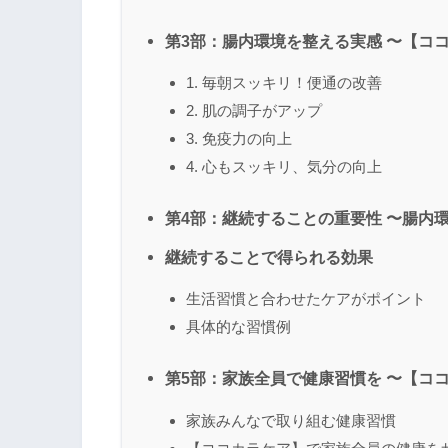
第3部：腸内環境を整える実感 〜【コ
1. 毎朝スッキリ！便通の改善
2. 肌の調子がアップ
3. 免疫力の向上
4. 心もスッキリ、気分の向上
第4部：継続することの重要性 〜腸内
継続することで得られる効果
生活習慣と合わせたケアがポイント
具体的な習慣例
第5部：家族全員で健康習慣を 〜【コ
家族みんなで取り組む健康習慣