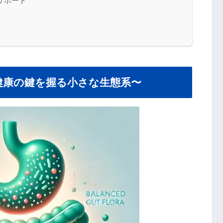
サポート
健康の鍵を握る小さな生態系〜