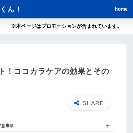
くん！
home
※本ページはプロモーションが含まれています。
ト！ココカラケアの効果とその
】
注意事項