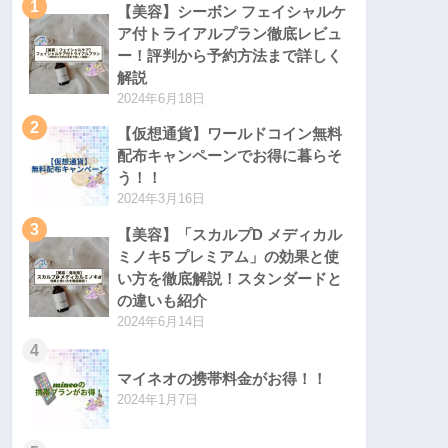
1
【美容】シーボン フェイシャルケ
ア付トライアルプラン徹底レビュ
ー！評判から予約方法まで詳しく
解説
2024年6月18日
2
【仮想通貨】ワールドコイン無料
配布キャンペーンでお得に暮らそ
う！！
2024年3月16日
3
【美容】「スカルプD メディカル
ミノキ5 プレミアム」の効果と使
い方を徹底解説！スタンダードと
の違いも紹介
2024年6月14日
4
マイネオの携帯料金がお得！！
2024年1月7日