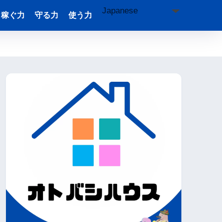
稼ぐ力
守る力
使う力