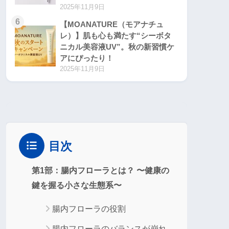
2025年11月9日
6
【MOANATURE（モアナチュ
レ）】肌も心も満たす“シーボタ
ニカル美容液UV”。秋の新習慣ケ
アにぴったり！
2025年11月9日
目次
第1部：腸内フローラとは？ 〜健康の
鍵を握る小さな生態系〜
腸内フローラの役割
腸内フローラのバランスが崩れ