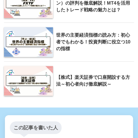
ン）の評判を徹底解説！MT4を活用
したトレード戦略の魅力とは？
世界の主要経済指標の読み方：初心
者でもわかる！投資判断に役立つ10
の指標
【株式】楽天証券で口座開設する方
法～初心者向け徹底解説～
この記事を書いた人