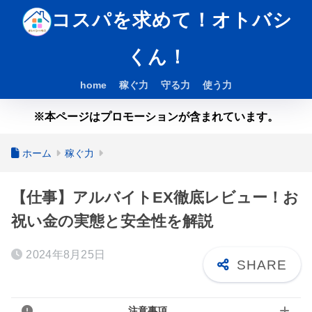
コスパを求めて！オトバシ
くん！
home
稼ぐ力
守る力
使う力
※本ページはプロモーションが含まれています。
ホーム
稼ぐ力
【仕事】アルバイトEX徹底レビュー！お
祝い金の実態と安全性を解説
2024年8月25日
注意事項