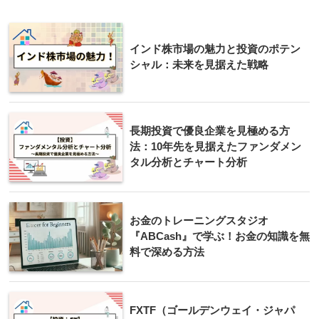
インド株市場の魅力と投資のポテン
シャル：未来を見据えた戦略
長期投資で優良企業を見極める方
法：10年先を見据えたファンダメン
タル分析とチャート分析
お金のトレーニングスタジオ
『ABCash』で学ぶ！お金の知識を無
料で深める方法
FXTF（ゴールデンウェイ・ジャパ