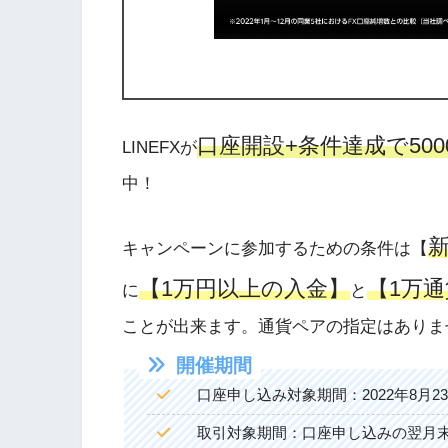
口座開設+条件達成で50
LINEFXが
中！
キャンペーンに参加するための条件は【
【1万円以上の入金】
【1万
に
と
ことが出来ます。通貨ペアの指定はありま
開催期間
口座申し込み対象期間：2022年8月23
取引対象期間：口座申し込みの翌月