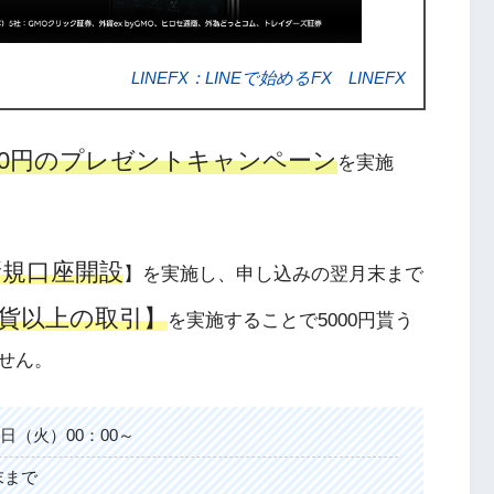
LINEFX：LINEで始めるFX LINEFX
00円のプレゼントキャンペーン
を実施
新規口座開設
】を実施し、申し込みの翌月末まで
通貨以上の取引】
を実施することで5000円貰う
せん。
日（火）00：00～
末まで