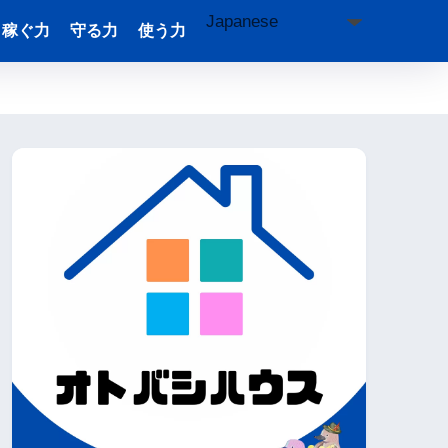
稼ぐ力
守る力
使う力