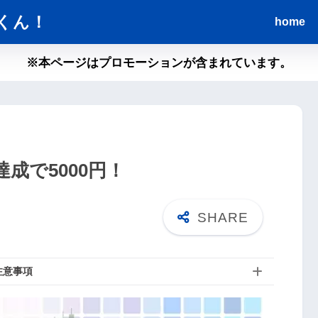
くん！
home
※本ページはプロモーションが含まれています。
達成で5000円！
注意事項