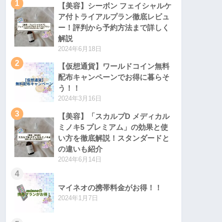
1
【美容】シーボン フェイシャルケ
ア付トライアルプラン徹底レビュ
ー！評判から予約方法まで詳しく
解説
2024年6月18日
2
【仮想通貨】ワールドコイン無料
配布キャンペーンでお得に暮らそ
う！！
2024年3月16日
3
【美容】「スカルプD メディカル
ミノキ5 プレミアム」の効果と使
い方を徹底解説！スタンダードと
の違いも紹介
2024年6月14日
4
マイネオの携帯料金がお得！！
2024年1月7日