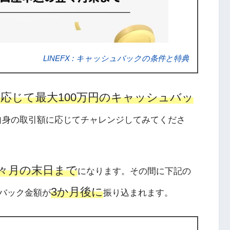
LINEFX : キャッシュバックの条件と特典
応じて最大100万円のキャッシュバッ
自身の取引額に応じてチャレンジしてみてくださ
々月の末日まで
になります。その間に下記の
3か月後に
バック金額が
振り込まれます。