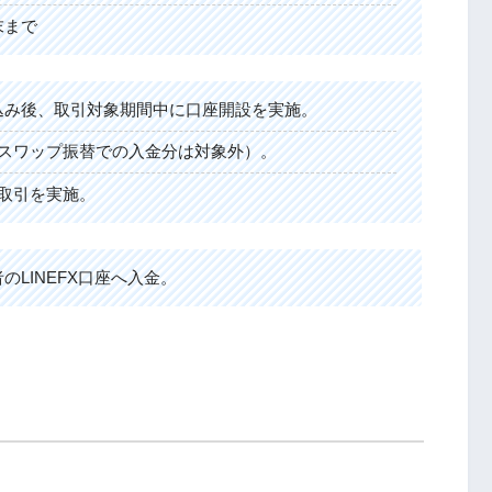
末まで
込み後、取引対象期間中に口座開設を実施。
（スワップ振替での入金分は対象外）。
取引を実施。
LINEFX口座へ入金。