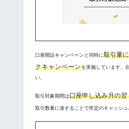
取引量に
口座開設キャンペーンと同時に
クキャンペーン
を実施しています。
い。
口座申し込み月の翌
取引対象期間は
取引数量に達することで所定のキャッシュ