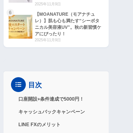
2025年11月9日
6
【MOANATURE（モアナチュ
レ）】肌も心も満たす“シーボタ
ニカル美容液UV”。秋の新習慣ケ
アにぴったり！
2025年11月9日
目次
口座開設+条件達成で5000円！
キャッシュバックキャンペーン
LINE FXのメリット