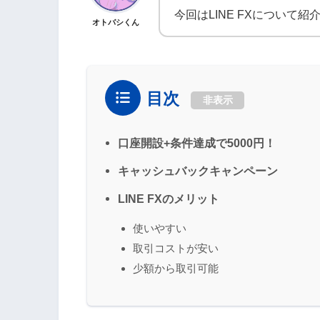
今回はLINE FXについて
オトバシくん
目次
非表示
口座開設+条件達成で5000円！
キャッシュバックキャンペーン
LINE FXのメリット
使いやすい
取引コストが安い
少額から取引可能