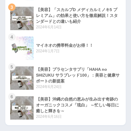
3
【美容】「スカルプD メディカルミノキ5 プ
レミアム」の効果と使い方を徹底解説！スタ
ンダードとの違いも紹介
2024年6月14日
4
マイネオの携帯料金がお得！！
2024年1月7日
5
【美容】プラセンタサプリ「HAHA no
SHIZUKU サラブレッド100」：美容と健康サ
ポートの新提案
2024年6月24日
6
【美容】沖縄の自然の恵みが生み出す奇跡の
オーガニックコスメ「琉白」 ～忙しい毎日に
癒しと輝きを～
2024年6月16日