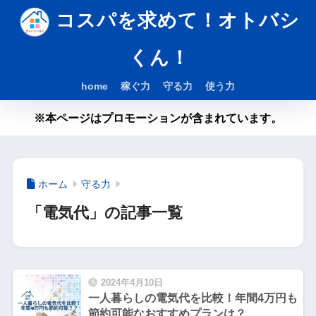
コスパを求めて！オトバシ
くん！
home
稼ぐ力
守る力
使う力
※本ページはプロモーションが含まれています。
ホーム
守る力
「電気代」の記事一覧
2024年4月10日
一人暮らしの電気代を比較！年間4万円も
節約可能なおすすめプランは？