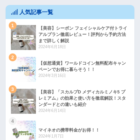
人気記事一覧
1
【美容】シーボン フェイシャルケア付トライ
アルプラン徹底レビュー！評判から予約方法
まで詳しく解説
2024年6月18日
2
【仮想通貨】ワールドコイン無料配布キャン
ペーンでお得に暮らそう！！
2024年3月16日
3
【美容】「スカルプD メディカルミノキ5 プ
レミアム」の効果と使い方を徹底解説！スタ
ンダードとの違いも紹介
2024年6月14日
4
マイネオの携帯料金がお得！！
2024年1月7日