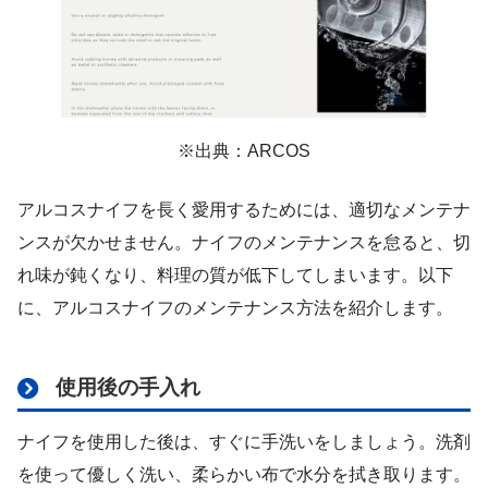
※出典：ARCOS
アルコスナイフを長く愛用するためには、適切なメンテナ
ンスが欠かせません。ナイフのメンテナンスを怠ると、切
れ味が鈍くなり、料理の質が低下してしまいます。以下
に、アルコスナイフのメンテナンス方法を紹介します。
使用後の手入れ
ナイフを使用した後は、すぐに手洗いをしましょう。洗剤
を使って優しく洗い、柔らかい布で水分を拭き取ります。