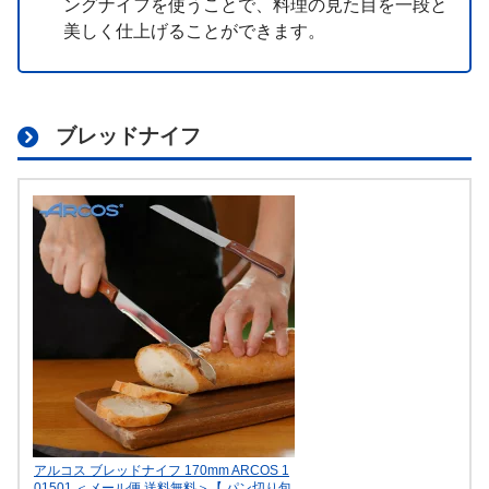
ングナイフを使うことで、料理の見た目を一段と
美しく仕上げることができます。
ブレッドナイフ
アルコス ブレッドナイフ 170mm ARCOS 1
01501 ＜メール便 送料無料＞【 パン切り包