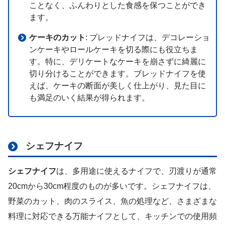
ことなく、ふんわりとした食感を保つことができ
ます。
ケーキのカット
: ブレッドナイフは、デコレーショ
ンケーキやロールケーキを切る際にも役立ちま
す。特に、デリケートなケーキを崩さずに綺麗に
切り分けることができます。ブレッドナイフを使
えば、ケーキの断面が美しく仕上がり、見た目に
も満足のいく結果が得られます。
シェフナイフ
シェフナイフ
は、多用途に使えるナイフで、刃渡りが通常
20cmから30cm程度のものが多いです。シェフナイフは、
野菜のカット、肉のスライス、魚の処理など、さまざまな
料理に対応できる万能ナイフとして、キッチンでの使用頻