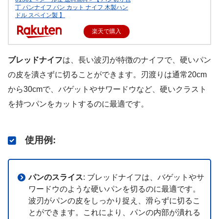
丁 パンナイフ パン カット ナイフ 木製ハン
ドル スペイン製 】
楽天で購入
ブレッドナイフ
は、長い波刃が特徴のナイフで、硬いパン
の皮を潰さずに切ることができます。刃渡りは通常20cm
から30cmで、バゲットやサワードウなど、硬いクラスト
を持つパンをカットするのに最適です。
使用例
:
パンのスライス
: ブレッドナイフは、バゲットやサ
ワードウのような硬いパンを切るのに最適です。
波刃がパンの皮をしっかり捉え、滑らずに切るこ
とができます。これにより、パンの内部が潰れる