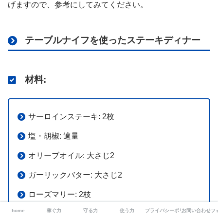
げますので、参考にしてみてください。
テーブルナイフを使ったステーキディナー
材料
:
サーロインステーキ: 2枚
塩・胡椒: 適量
オリーブオイル: 大さじ2
ガーリックバター: 大さじ2
ローズマリー: 2枝
home
稼ぐ力
守る力
使う力
プライバシーポリシー/免責事項
お問い合わせフ