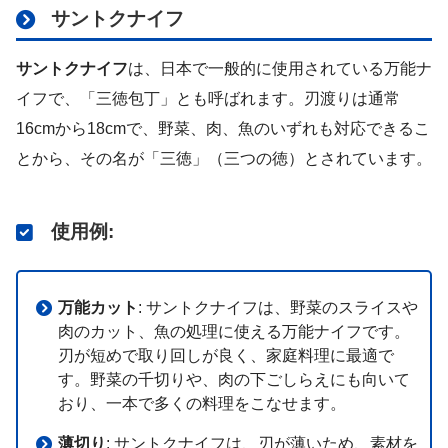
サントクナイフ
サントクナイフ
は、日本で一般的に使用されている万能ナ
イフで、「三徳包丁」とも呼ばれます。刃渡りは通常
16cmから18cmで、野菜、肉、魚のいずれも対応できるこ
とから、その名が「三徳」（三つの徳）とされています。
使用例
:
万能カット
: サントクナイフは、野菜のスライスや
肉のカット、魚の処理に使える万能ナイフです。
刃が短めで取り回しが良く、家庭料理に最適で
す。野菜の千切りや、肉の下ごしらえにも向いて
おり、一本で多くの料理をこなせます。
薄切り
: サントクナイフは、刃が薄いため、素材を