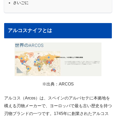
さいごに
アルコスナイフとは
※出典：ARCOS
アルコス（Arcos）は、スペインのアルバセテに本拠地を
構える刃物メーカーで、ヨーロッパで最も古い歴史を持つ
刃物ブランドの一つです。1745年に創業されたアルコス