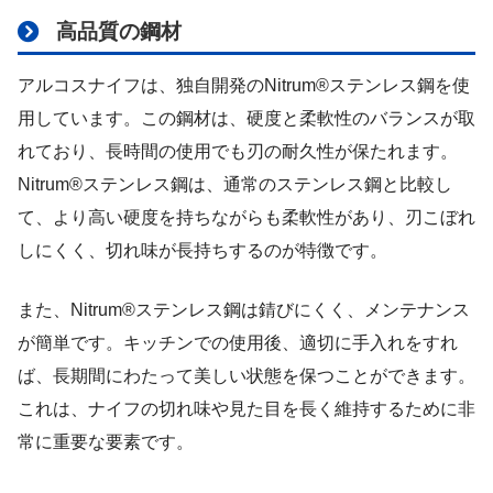
高品質の鋼材
アルコスナイフは、独自開発のNitrum®ステンレス鋼を使
用しています。この鋼材は、硬度と柔軟性のバランスが取
れており、長時間の使用でも刃の耐久性が保たれます。
Nitrum®ステンレス鋼は、通常のステンレス鋼と比較し
て、より高い硬度を持ちながらも柔軟性があり、刃こぼれ
しにくく、切れ味が長持ちするのが特徴です。
また、Nitrum®ステンレス鋼は錆びにくく、メンテナンス
が簡単です。キッチンでの使用後、適切に手入れをすれ
ば、長期間にわたって美しい状態を保つことができます。
これは、ナイフの切れ味や見た目を長く維持するために非
常に重要な要素です。